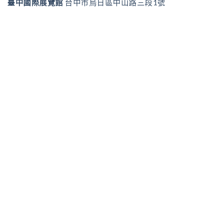
臺中國際展覽館
台中市烏日區中山路三段1號