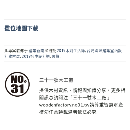
攤位地圖下載
此專案發佈于
產業新聞
並標記
2019木創生活節
,
台灣國際建築室內設
計建材展
,
2019台中設計週
,
展覽
.
三十一號木工廠
提供木材資訊、情報與知識分享，更多相
關訊息請關注「三十一號木工廠 」 -
woodenfactory.no31.tw請尊重智慧財產
權勿任意轉載違者依法必究