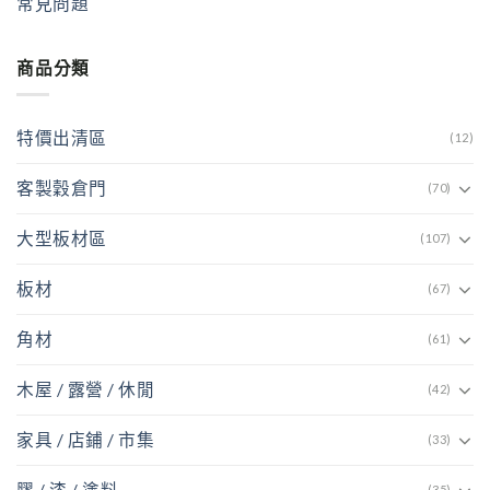
常見問題
商品分類
特價出清區
(12)
客製穀倉門
(70)
大型板材區
(107)
板材
(67)
角材
(61)
木屋 / 露營 / 休閒
(42)
家具 / 店鋪 / 市集
(33)
膠 / 漆 / 塗料
(35)