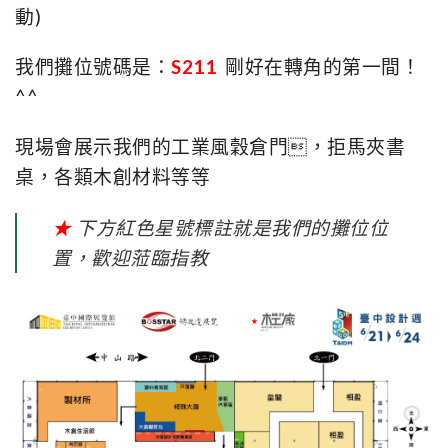
動)
我們攤位號碼是：
S211
剛好在轉角的第一間！
^^
現場會展示我們的工業風穀倉門，
拒馬夾書
桌，
各類木創材料等等
★
下方紅色星號標註就是我們的攤位位
置，歡迎蒞臨指教