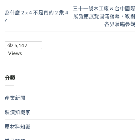
三十一號木工廠 & 台中國際
為什麼 2 x 4 不是真的 2 乘 4
展覽館展覽圓滿落幕，敬謝
?
各界蒞臨參觀
5,147
Views
分類
產業新聞
裝潢知識家
原材料知識