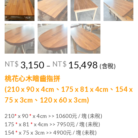
3,150
15,498
NT$
NT$
–
(含稅)
桃花心木暗齒指拼
(210 x 90 x 4cm、175 x 81 x 4cm、154 x
75 x 3cm、120 x 60 x 3cm)
210
*
x 90
*
x 4cm >> 10600元 / 塊 (未稅)
175
*
x 81
*
x 4cm >> 7950元 / 塊 (未稅)
154
*
x 75 x 3cm >> 4900元 / 塊 (未稅)