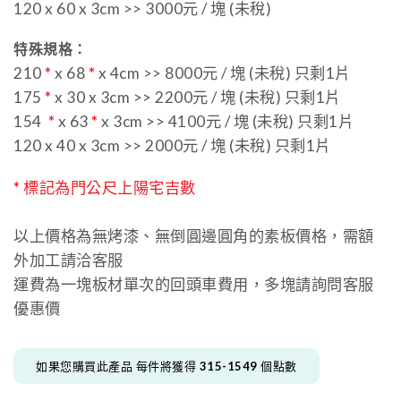
120 x 60 x 3cm >> 3000元 / 塊 (未稅)
特殊規格：
210
*
x 68
*
x 4cm >> 8000元 / 塊 (未稅) 只剩1片
175
*
x 30 x 3cm >> 2200元 / 塊 (未稅) 只剩1片
154
*
x 63
*
x 3cm >> 4100元 / 塊 (未稅) 只剩1片
120 x 40 x 3cm >> 2000元 / 塊 (未稅) 只剩1片
*
標記為門公尺上陽宅吉數
以上價格為無烤漆、無倒圓邊圓角的素板價格，需額
外加工請洽客服
運費為一塊板材單次的回頭車費用，多塊請詢問客服
優惠價
如果您購買此產品 每件將獲得
315-1549
個點數