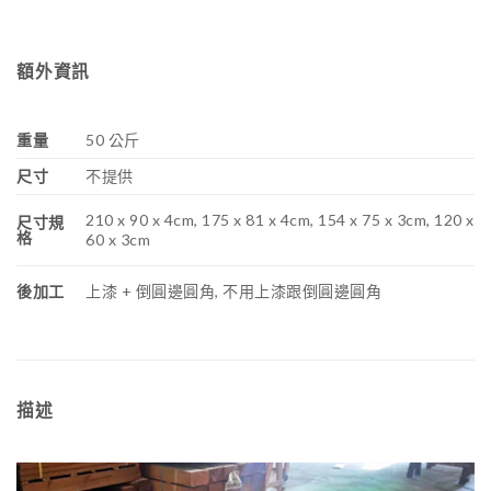
額外資訊
重量
50 公斤
尺寸
不提供
210 x 90 x 4cm, 175 x 81 x 4cm, 154 x 75 x 3cm, 120 x
尺寸規
格
60 x 3cm
後加工
上漆 + 倒圓邊圓角, 不用上漆跟倒圓邊圓角
描述