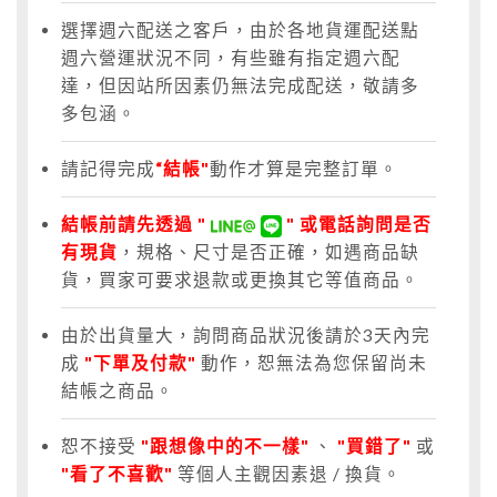
選擇週六配送之客戶，由於各地貨運配送點
週六營運狀況不同，有些雖有指定週六配
達，但因站所因素仍無法完成配送，敬請多
多包涵。
請記得完成
“結帳"
動作才算是完整訂單。
結帳前請先透過 "
" 或電話詢問是否
有現貨
，規格、尺寸是否正確，如遇商品缺
貨，買家可要求退款或更換其它等值商品。
由於出貨量大，詢問商品狀況後請於3天內完
成
"下單及付款"
動作，恕無法為您保留尚未
結帳之商品。
恕不接受
"跟想像中的不一樣"
、
"買錯了"
或
"看了不喜歡"
等個人主觀因素退 / 換貨。