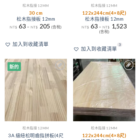
松木指接 12MM
松木指接 12MM
30 cm
122x244cm(4×8尺)
松木指接板 12mm
松木指接板 12mm
63
205
63
1,523
–
–
NT$
NT$
(含稅)
NT$
NT$
(含稅)
加入到收藏清單
3
加入到收藏清單
新的
2
1
加入
加入
到收
到收
藏清
藏清
單
單
松木指接 12MM
松木指接 12MM
3A 級紐松明齒指拼板(4尺
122x244cm(4×8尺)