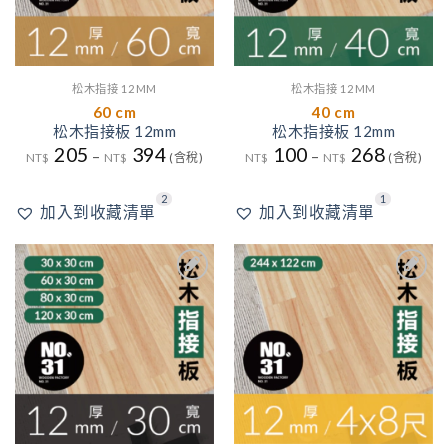
松木指接 12MM
松木指接 12MM
60 cm
40 cm
松木指接板 12mm
松木指接板 12mm
205
394
100
268
–
–
NT$
NT$
(含稅)
NT$
NT$
(含稅)
2
1
加入到收藏清單
加入到收藏清單
3
加入
加入
到收
到收
藏清
藏清
單
單