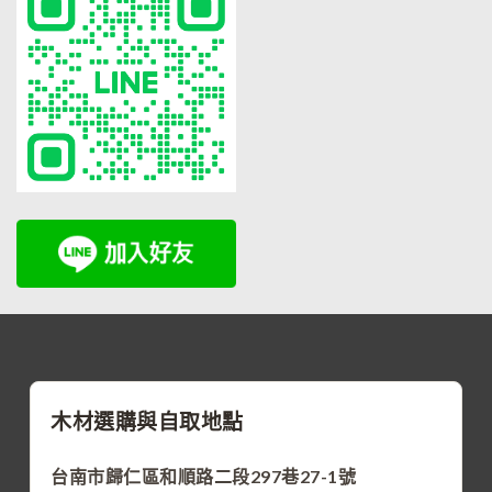
木材選購與自取地點
台南市歸仁區和順路二段297巷27-1號