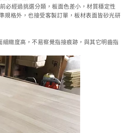
接前必經過挑選分類，板面色差小，材質穩定性
準規格外，也接受客製訂單，板材表面皆砂光研
表面細緻度高，不易察覺指接痕跡，與其它明齒指