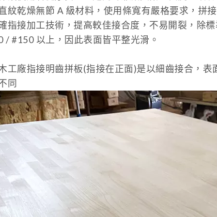
直紋乾燥無節 A 級材料，使用條寬有嚴格要求，拼
確指接加工技術，提高較佳接合度，不易開裂，除標
20 / #150 以上，因此表面皆平整光滑。
木工廠指接明齒拼板(指接在正面)是以細齒接合，
不同