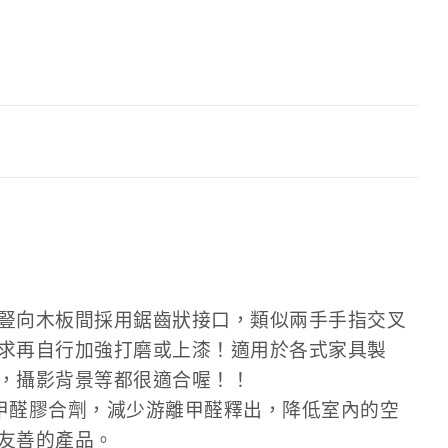
豎向木板間採用鋸齒狀接口，類似兩手手指交叉
求再自行加強打磨或上漆！適用於各式家具製
，攝影背景等都很適合喔！！
低甲醛膠合劑，減少游離甲醛釋出，降低室內的空
友善的產品。