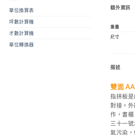
額外資訊
單位換算表
坪數計算機
重量
才數計算機
尺寸
單位轉換器
描述
雙面 A
指拼板是
對接。外
作，書櫃
三十一號
氣污染，