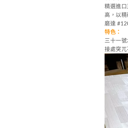
精選進口
高，以精
磨達 #1
特色：
三十一號
接處突兀