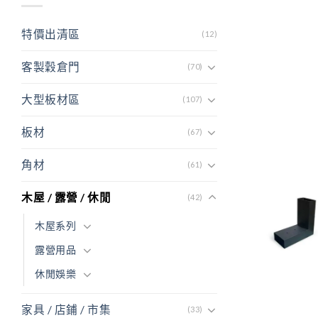
特價出清區
(12)
客製穀倉門
(70)
大型板材區
(107)
板材
(67)
角材
(61)
木屋 / 露營 / 休閒
(42)
木屋系列
露營用品
休閒娛樂
家具 / 店鋪 / 市集
(33)