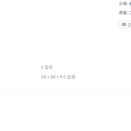
分類:
標籤:
2
1 公斤
20 × 20 × 9.5 公分