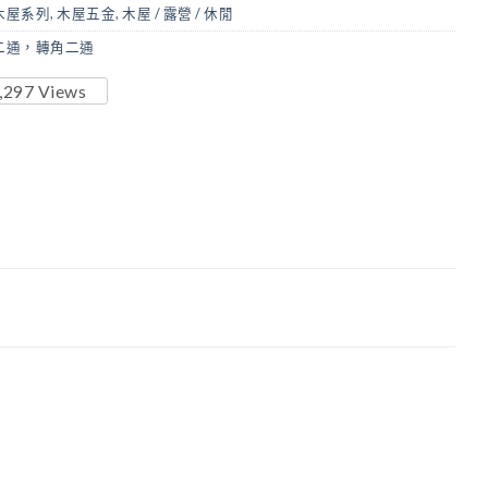
木屋系列
,
木屋五金
,
木屋 / 露營 / 休閒
二通，轉角二通
,297
Views