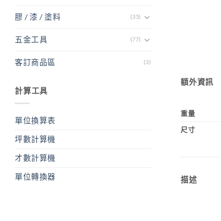
膠 / 漆 / 塗料
(35)
五金工具
(77)
客訂商品區
(3)
額外資訊
計算工具
重量
單位換算表
尺寸
坪數計算機
才數計算機
單位轉換器
描述