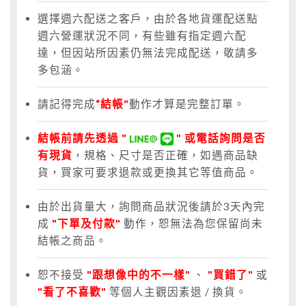
選擇週六配送之客戶，由於各地貨運配送點
週六營運狀況不同，有些雖有指定週六配
達，但因站所因素仍無法完成配送，敬請多
多包涵。
請記得完成
“結帳"
動作才算是完整訂單。
結帳前請先透過 "
" 或電話詢問是否
有現貨
，規格、尺寸是否正確，如遇商品缺
貨，買家可要求退款或更換其它等值商品。
由於出貨量大，詢問商品狀況後請於3天內完
成
"下單及付款"
動作，恕無法為您保留尚未
結帳之商品。
恕不接受
"跟想像中的不一樣"
、
"買錯了"
或
"看了不喜歡"
等個人主觀因素退 / 換貨。