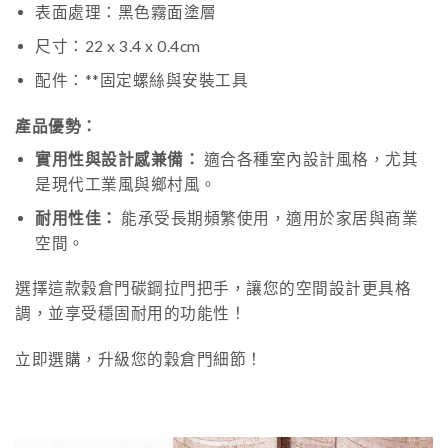
表面處理：黑色霧面塗層
尺寸：22 x 3.4 x 0.4cm
配件：**固定螺絲與安裝工具
產品優勢：
實用性與設計感兼備：
適合各種室內設計風格，尤其
是現代工業風與鄉村風。
耐用性佳：
能承受長期頻繁使用，適用於家居與商業
空間。
選擇這款穀倉門碳鋼拉門把手，讓您的空間設計更具格
調，並享受穩固耐用的功能性！
立即選購，升級您的穀倉門細節！