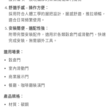
舒適手感 – 操作方便：
採用符合人體工學的握把設計，握感舒適，推拉順暢，
適合日常頻繁使用。
安裝簡便 – 適配性強：
附帶完整安裝配件，適用於各類穀倉門或滑動門，快速
完成安裝，無需額外工具。
適用場景：
穀倉門
室內滑動門
商業展示門
餐廳、咖啡廳裝潢門
產品規格：
材質：碳鋼