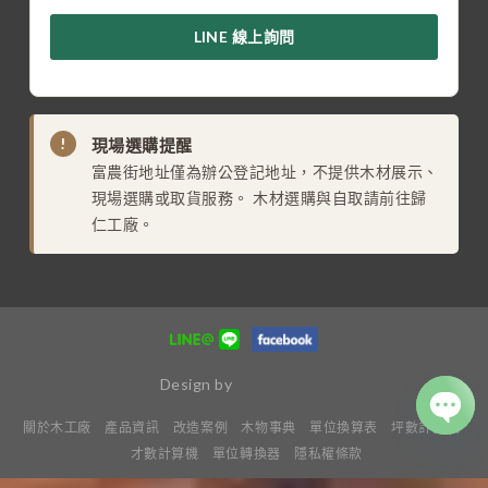
LINE 線上詢問
!
現場選購提醒
富農街地址僅為辦公登記地址，不提供木材展示、
現場選購或取貨服務。 木材選購與自取請前往歸
仁工廠。
Design by
關於木工廠
產品資訊
改造案例
木物事典
單位換算表
坪數計算機
OPE
才數計算機
單位轉換器
隱私權條款