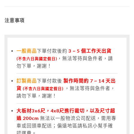
注意事項
一般商品
下單付款後約
3
~ 5 個工作天出貨
，無法等待與急件者，請
(不含六日與國定假日)
勿下單，謝謝！
訂製商品
下單付款後
製作時間約 7 ~ 14 天出
貨
，無法等待與急件者，
(不含六日與國定假日)
請勿下單，謝謝！
大板材3x6尺，4x8尺進行裁切，以及尺寸超
過 200cm
無法以一般物流公司配送，需用專
車或回頭車配送；偏遠地區請私訊小幫手確
認運費。