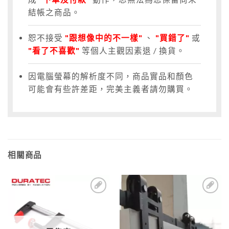
結帳之商品。
恕不接受
"跟想像中的不一樣"
、
"買錯了"
或
"看了不喜歡"
等個人主觀因素退 / 換貨。
因電腦螢幕的解析度不同，商品實品和顏色
可能會有些許差距，完美主義者請勿購買。
相關商品
2
加入
加入
到收
到收
藏清
藏清
單
單