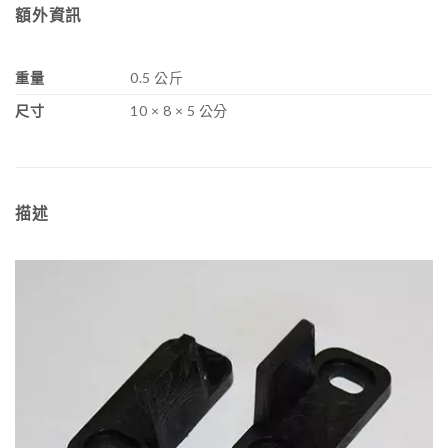
額外資訊
重量
0.5 公斤
尺寸
10 × 8 × 5 公分
描述