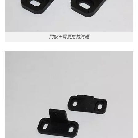
門板不需要挖槽溝喔