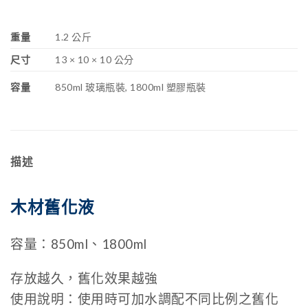
重量
1.2 公斤
尺寸
13 × 10 × 10 公分
容量
850ml 玻璃瓶裝, 1800ml 塑膠瓶裝
描述
木材舊化液
容量：850ml、1800ml
存放越久，舊化效果越強
使用說明：使用時可加水調配不同比例之舊化