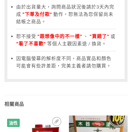
由於出貨量大，詢問商品狀況後請於3天內完
成
"下單及付款"
動作，恕無法為您保留尚未
結帳之商品。
恕不接受
"跟想像中的不一樣"
、
"買錯了"
或
"看了不喜歡"
等個人主觀因素退 / 換貨。
因電腦螢幕的解析度不同，商品實品和顏色
可能會有些許差距，完美主義者請勿購買。
相關商品
油性
加入
加入
到收
到收