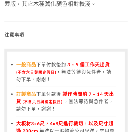
薄版，其它木種舊化顏色相對較淺。
注意事項
一般商品
下單付款後約
3
~ 5 個工作天出貨
，無法等待與急件者，請
(不含六日與國定假日)
勿下單，謝謝！
訂製商品
下單付款後
製作時間約 7 ~ 14 天出
貨
，無法等待與急件者，
(不含六日與國定假日)
請勿下單，謝謝！
大板材3x6尺，4x8尺進行裁切，以及尺寸超
過 200cm
無法以一般物流公司配送，需用專