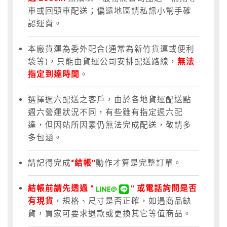
車或回頭車配送；偏遠地區請私訊小幫手確
認運費。
本廠貨運為委外配合(通常為新竹貨運或便利
袋等)，只能由貨運公司安排配送路線，
無法
指定到達時間
。
選擇週六配送之客戶，由於各地貨運配送點
週六營運狀況不同，有些雖有指定週六配
達，但因站所因素仍無法完成配送，敬請多
多包涵。
請記得完成
“結帳"
動作才算是完整訂單。
結帳前請先透過 "
" 或電話詢問是否
有現貨
，規格、尺寸是否正確，如遇商品缺
貨，買家可要求退款或更換其它等值商品。