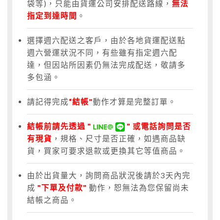
袋等)，只能由貨運公司安排配送路線，
無法
指定到達時間
。
選擇週六配送之客戶，由於各地貨運配送點
週六營運狀況不同，有些雖有指定週六配
達，但因站所因素仍無法完成配送，敬請多
多包涵。
請記得完成
“結帳"
動作才算是完整訂單。
結帳前請先透過 "
" 或電話詢問是否
有現貨
，規格、尺寸是否正確，如遇商品缺
貨，買家可要求退款或更換其它等值商品。
由於出貨量大，詢問商品狀況後請於3天內完
成
"下單及付款"
動作，恕無法為您保留尚未
結帳之商品。