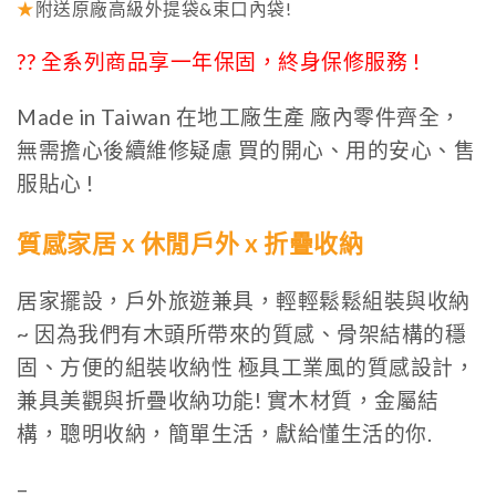
★
附送原廠高級外提袋&束口內袋!
?? 全系列商品享一年保固，終身保修服務 !
Made in Taiwan 在地工廠生產 廠內零件齊全，
無需擔心後續維修疑慮 買的開心、用的安心、售
服貼心 !
質感家居 x 休閒戶外 x 折疊收納
居家擺設，戶外旅遊兼具，輕輕鬆鬆組裝與收納
~ 因為我們有木頭所帶來的質感、骨架結構的穩
固、方便的組裝收納性 極具工業風的質感設計，
兼具美觀與折疊收納功能! 實木材質，金屬結
構，聰明收納，簡單生活，獻給懂生活的你.
–