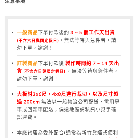
注意事項
一般商品
下單付款後約
3
~ 5 個工作天出貨
，無法等待與急件者，請
(不含六日與國定假日)
勿下單，謝謝！
訂製商品
下單付款後
製作時間約 7 ~ 14 天出
貨
，無法等待與急件者，
(不含六日與國定假日)
請勿下單，謝謝！
大板材3x6尺，4x8尺進行裁切，以及尺寸超
過 200cm
無法以一般物流公司配送，需用專
車或回頭車配送；偏遠地區請私訊小幫手確
認運費。
本廠貨運為委外配合(通常為新竹貨運或便利