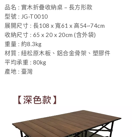
品名 : 實木折疊收納桌 – 長方形款
型號 : JG-T0010
展開尺寸 : 長108 x 寬61 x 高54~74cm
收納尺寸 : 65 x 20 x 20cm (含外袋)
重量 : 約8.3kg
材質 : 紐松原木板、鋁合金骨架、塑膠件
平均承重 : 80kg
產地 : 臺灣