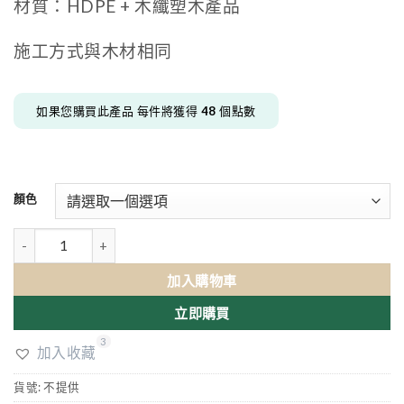
材質：HDPE + 木纖塑木產品
施工方式與木材相同
如果您購買此產品 每件將獲得
48
個點數
顏色
塑木實心角材 (240cm x 5cm x 4cm) 數量
加入購物車
立即購買
3
加入收藏
貨號:
不提供