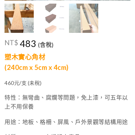
483
NT$
(含稅)
塑木實心角材
(240cm x 5cm x 4cm)
460元/支 (未稅)
特性：無彎曲、腐爛等問題，免上漆，可五年以
上不用保養
用途：地板、格柵、屏風、戶外景觀等結構用途