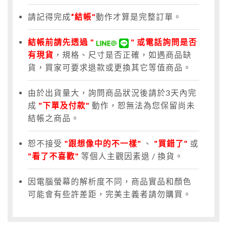
請記得完成
“結帳"
動作才算是完整訂單。
結帳前請先透過 "
" 或電話詢問是否
有現貨
，規格、尺寸是否正確，如遇商品缺
貨，買家可要求退款或更換其它等值商品。
由於出貨量大，詢問商品狀況後請於3天內完
成
"下單及付款"
動作，恕無法為您保留尚未
結帳之商品。
恕不接受
"跟想像中的不一樣"
、
"買錯了"
或
"看了不喜歡"
等個人主觀因素退 / 換貨。
因電腦螢幕的解析度不同，商品實品和顏色
可能會有些許差距，完美主義者請勿購買。