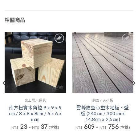
相關商品
4
3
加入
加入
到收
到收
藏清
藏清
單
單
桌上展示道具
牆面 / 天花板
南方松實木角粒 9 x 9 x 9
雲峰紋空心塑木地板、壁
cm / 8 x 8 x 8cm / 6 x 6 x
板 (240cm / 300cm x
6cm
14.8cm x 2.5cm)
23
37
609
756
–
–
NT$
NT$
(含稅)
NT$
NT$
(含稅)