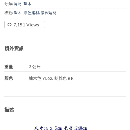
分類:
角材
,
塑木
標籤:
塑木
,
綠色建材
,
景觀建材
7,151
Views
額外資訊
重量
3 公斤
顏色
柚木色 YL62, 胡桃色 BR
描述