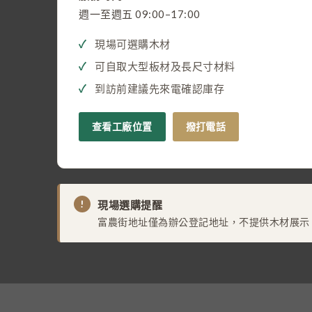
週一至週五 09:00–17:00
現場可選購木材
可自取大型板材及長尺寸材料
到訪前建議先來電確認庫存
查看工廠位置
撥打電話
!
現場選購提醒
富農街地址僅為辦公登記地址，不提供木材展示