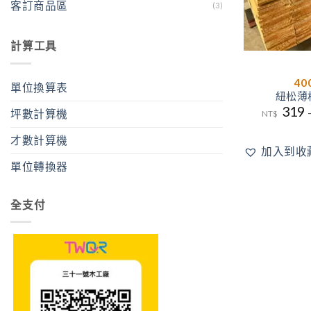
客訂商品區
(3)
計算工具
40
單位換算表
紐松薄板
319
坪數計算機
NT$
才數計算機
加入到收
單位轉換器
全支付