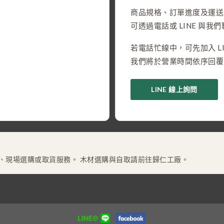
商品規格、訂單進度及運送
可透過電話或 LINE 與我
若電話忙線中，可先加入 LI
我們將於營業時間依序回覆
LINE 線上詢問
、現場選購或取貨服務。 木材選購與自取請前往歸仁工廠。