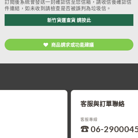
訂閱後系統會發送一封確認信至您信箱，請收信後確認信
件連結，如未收到請檢查是否被誤判為垃圾信。
新竹貨運查貨 請按此
商品請求或功能建議
客服與訂單聯絡
客服專線
☎ 06-290004