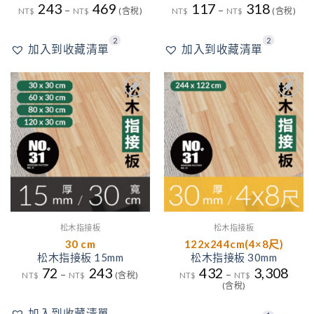
243
469
117
318
–
–
NT$
NT$
(含稅)
NT$
NT$
(含稅)
2
2
加入到收藏清單
加入到收藏清單
1
加入
加入
到收
到收
藏清
藏清
單
單
松木指接板
松木指接板
30 cm
122x244cm(4×8尺)
松木指接板 15mm
松木指接板 30mm
72
243
432
3,308
–
–
NT$
NT$
(含稅)
NT$
NT$
(含稅)
加入到收藏清單