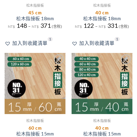
松木指接板
松木指接板
45 cm
40 cm
松木指接板 18mm
松木指接板 18mm
148
371
122
331
–
–
NT$
NT$
(含稅)
NT$
NT$
(含稅)
2
1
1
2
1
加入到收藏清單
加入到收藏清單
2
2
加入
加入
到收
到收
藏清
藏清
單
單
松木指接板
松木指接板
60 cm
40 cm
松木指接板 15mm
松木指接板 15mm