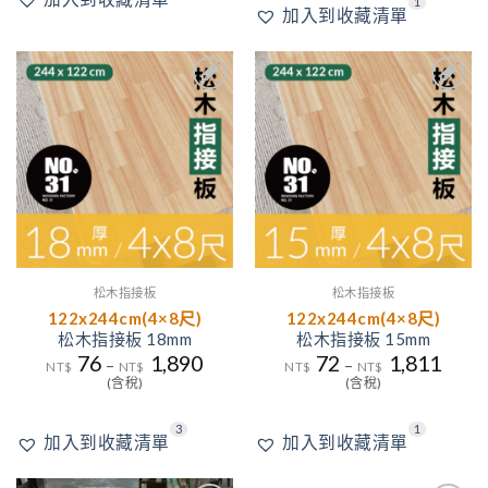
1
加入到收藏清單
3
1
加入
加入
到收
到收
藏清
藏清
單
單
松木指接板
松木指接板
122x244cm(4×8尺)
122x244cm(4×8尺)
松木指接板 18mm
松木指接板 15mm
76
1,890
72
1,811
–
–
NT$
NT$
NT$
NT$
(含稅)
(含稅)
3
1
加入到收藏清單
加入到收藏清單