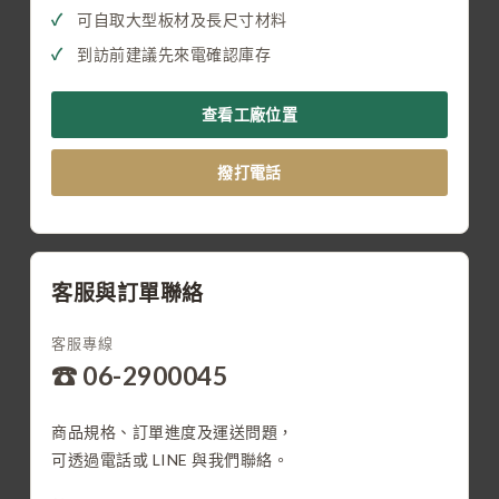
可自取大型板材及長尺寸材料
到訪前建議先來電確認庫存
查看工廠位置
撥打電話
客服與訂單聯絡
客服專線
☎ 06-2900045
商品規格、訂單進度及運送問題，
可透過電話或 LINE 與我們聯絡。