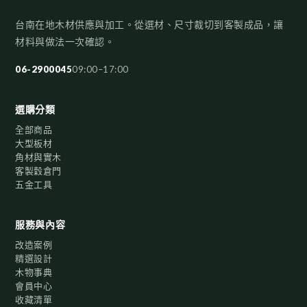
台南在地木材供應與加工。從選材、尺寸裁切到客製成品，讓
材料與做法一次確認。
06-2900045
09:00–17:00
選購分類
全部商品
大型板材
角材與實木
客製穀倉門
五金工具
服務與內容
改造案例
精選設計
木物事典
會員中心
收藏清單