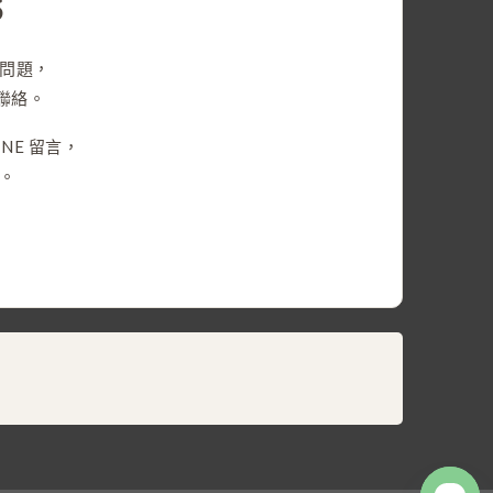
5
問題，
們聯絡。
NE 留言，
。