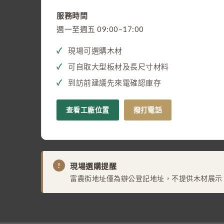
服務時間
週一至週五 09:00–17:00
現場可選購木材
可自取大型板材及長尺寸材料
到訪前建議先來電確認庫存
查看工廠位置
撥打電話
!
現場選購提醒
富農街地址僅為辦公登記地址，不提供木材展示