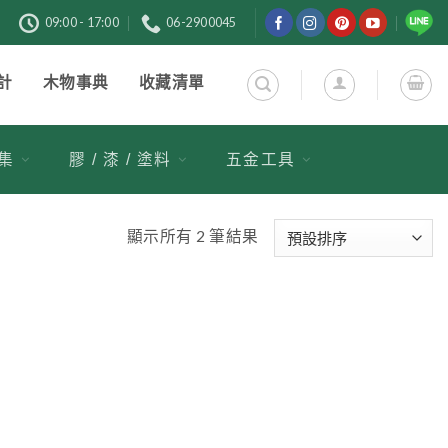
購
09:00 - 17:00
06-2900045
計
木物事典
收藏清單
市集
膠 / 漆 / 塗料
五金工具
顯示所有 2 筆結果