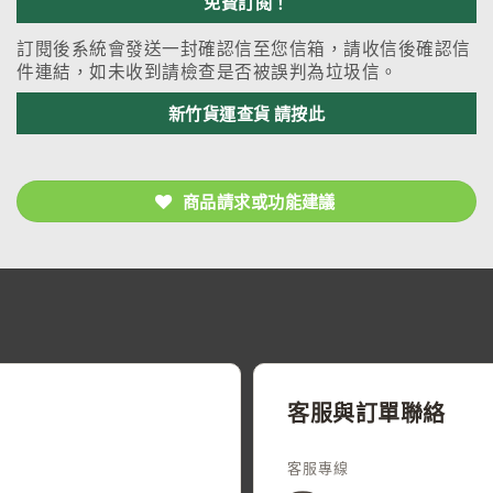
訂閱後系統會發送一封確認信至您信箱，請收信後確認信
件連結，如未收到請檢查是否被誤判為垃圾信。
新竹貨運查貨 請按此
商品請求或功能建議
客服與訂單聯絡
客服專線