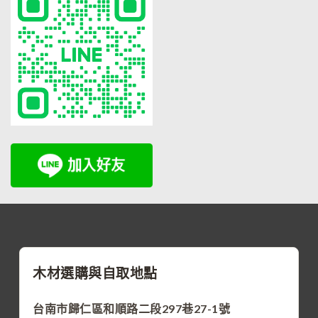
木材選購與自取地點
台南市歸仁區和順路二段297巷27-1號