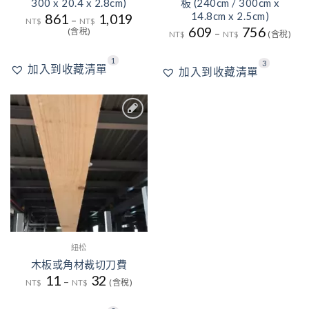
300 x 20.4 x 2.8cm)
板 (240cm / 300cm x
14.8cm x 2.5cm)
861
1,019
–
NT$
NT$
609
756
(含稅)
–
NT$
NT$
(含稅)
1
3
加入到收藏清單
加入到收藏清單
3
加入
到收
藏清
單
紐松
木板或角材裁切刀費
11
32
–
NT$
NT$
(含稅)