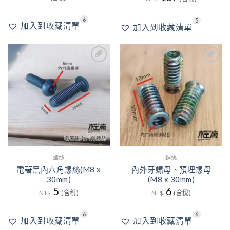
6
5
加入到收藏清單
加入到收藏清單
6
6
加入
加入
到收
到收
藏清
藏清
單
單
螺絲
螺絲
電著黑內六角螺絲(M8 x
內外牙螺母、預埋螺母
30mm)
(M8 x 30mm)
5
6
NT$
(含稅)
NT$
(含稅)
6
6
加入到收藏清單
加入到收藏清單