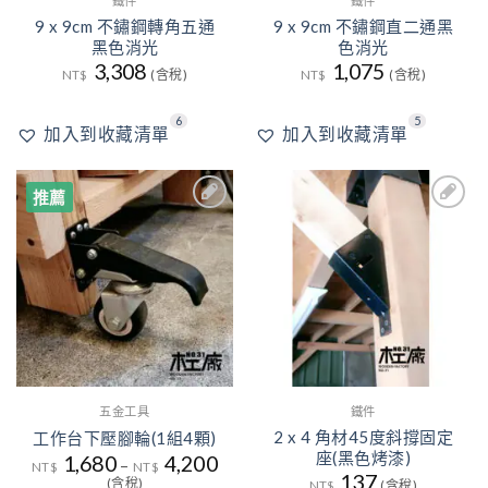
鐵件
鐵件
9 x 9cm 不鏽鋼轉角五通
9 x 9cm 不鏽鋼直二通黑
黑色消光
色消光
3,308
1,075
NT$
(含稅)
NT$
(含稅)
6
5
加入到收藏清單
加入到收藏清單
推薦
6
5
加入
加入
到收
到收
藏清
藏清
單
單
五金工具
鐵件
2 x 4 角材45度斜撐固定
工作台下壓腳輪(1組4顆)
座(黑色烤漆)
1,680
4,200
–
NT$
NT$
137
(含稅)
NT$
(含稅)