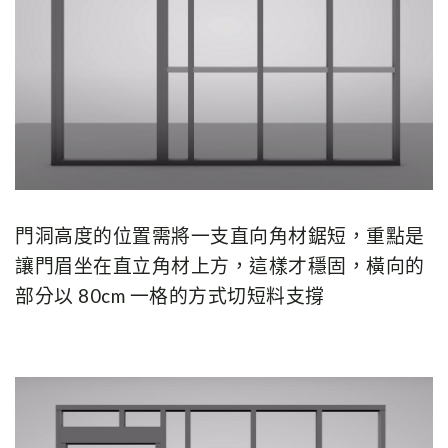
門洞高度的位置需將一支直向角材鋸短，重點是
讓門眉坐在直立角材上方，這樣才穩固，橫向的
部分以 80cm 一格的方式切短料支撐