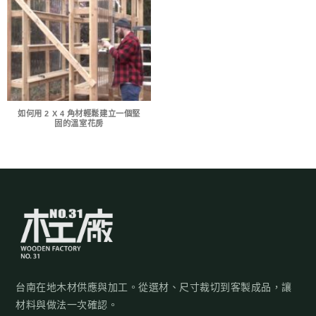
如何用 2 X 4 角材輕鬆建立一個堅
固的溫室花房
台南在地木材供應與加工。從選材、尺寸裁切到客製成品，讓
材料與做法一次確認。