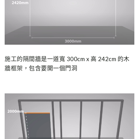
施工的隔間牆是一道寬 300cm x 高 242cm 的木
牆框架，包含要開一個門洞