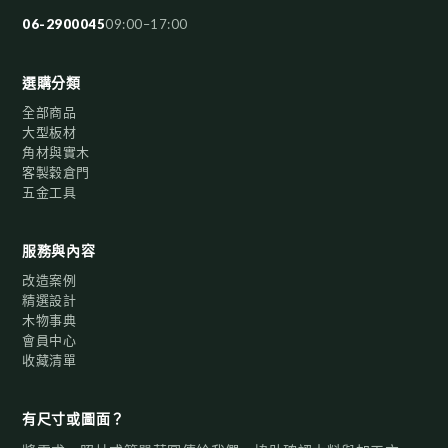
06-2900045
09:00–17:00
選購分類
全部商品
大型板材
角材與實木
客製穀倉門
五金工具
服務與內容
改造案例
精選設計
木物事典
會員中心
收藏清單
有尺寸或圖面？