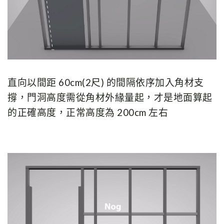
直向以
間距 60cm(2尺) 的間隔依序加入角材支
撐，門洞高度需從角材外緣量起，才是地面算起
的正確高度，正常高度為 200cm 左右