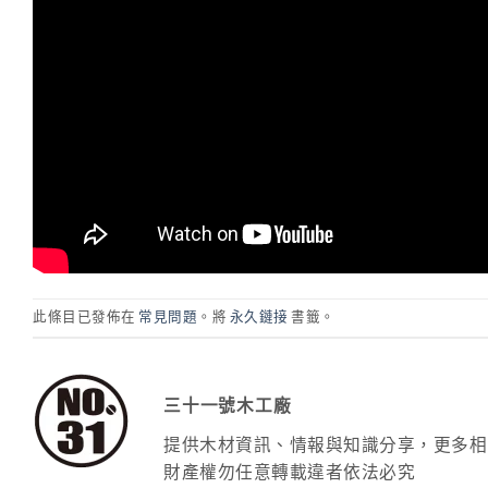
此條目已發佈在
常見問題
。將
永久鏈接
書籤。
三十一號木工廠
提供木材資訊、情報與知識分享，更多相關訊息請關
財產權勿任意轉載違者依法必究