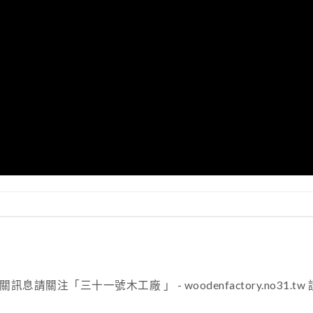
注「三十一號木工廠 」 - woodenfactory.no31.tw