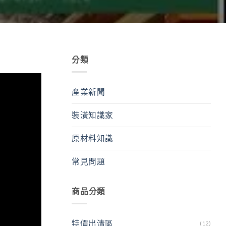
分類
產業新聞
裝潢知識家
原材料知識
常見問題
商品分類
特價出清區
(12)