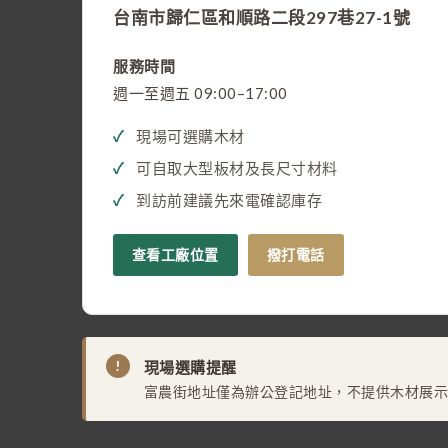
台南市歸仁區和順路二段297巷27-1號
服務時間
週一至週五 09:00–17:00
現場可選購木材
可自取大型板材及長尺寸材料
到訪前建議先來電確認庫存
查看工廠位置
撥打電話
!
現場選購提醒
富農街地址僅為辦公登記地址，不提供木材展示