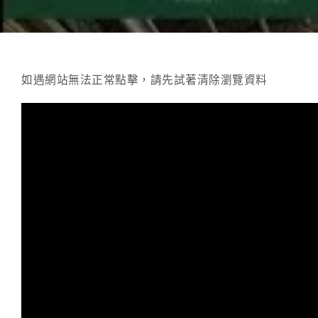
如遇網站無法正常點擊，請先試著清除瀏覽資料