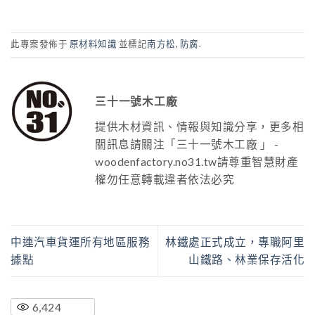
此專案發佈于
原材料知識
並標記
南方松
,
防腐
.
三十一號木工廠
提供木材資訊、情報與知識分享，更多相
關訊息請關注「三十一號木工廠 」 -
woodenfactory.no31.tw請尊重智慧財產
權勿任意轉載違者依法必究
中連汽車貨運所有地區服務
林鐵處正式成立，專職阿里
據點
山鐵路、林業保存活化
6,424