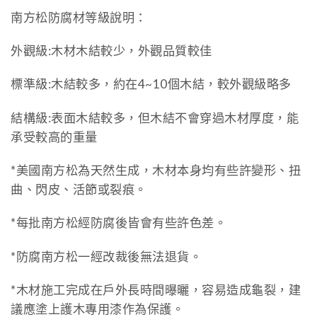
南方松防腐材等級說明：
外觀級:木材木結較少，外觀品質較佳
標準級:木結較多，約在4~10個木結，較外觀級略多
結構級:表面木結較多，但木結不會穿過木材厚度，能
承受較高的重量
*美國南方松為天然生成，木材本身均有些許變形、扭
曲、閃皮、活節或裂痕。
*每批南方松經防腐後皆會有些許色差。
*防腐南方松一經改裁後無法退貨。
*木材施工完成在戶外長時間曝曬，容易造成龜裂，建
議應塗上護木專用漆作為保護。