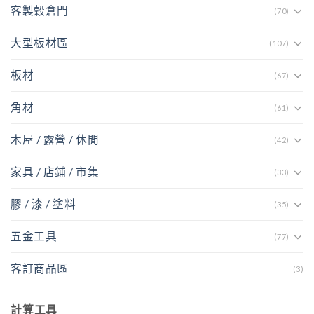
客製穀倉門
(70)
大型板材區
(107)
板材
(67)
角材
(61)
木屋 / 露營 / 休閒
(42)
家具 / 店鋪 / 市集
(33)
膠 / 漆 / 塗料
(35)
五金工具
(77)
客訂商品區
(3)
計算工具