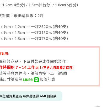
.2cm(4台分) / 1.5cm(5台分) / 1.8cm(6台分)
數計價，最低購買數：2坪
 x 9cm x 1.2cm == 一坪2520元 (約40支)
 x 9cm x 1.5cm == 一坪3150元 (約40支)
 x 9cm x 1.8cm == 一坪3780元 (約40支)
作說明:
屬訂製商品，下單付款完成後開始製作，
作時間約 7 ~ 14 工作天 !
(不含六日與國定假日)
法等待與急件者，請勿直接下單，謝謝!
殊尺寸請私訊
報價計算
果您購買此產品 每件將獲得
660
個點數
清除