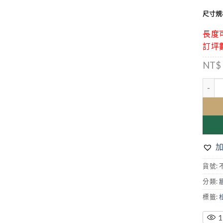
尺寸規
長度
訂坪
NT$
刷白松
貨號:
分類:
標籤:
1