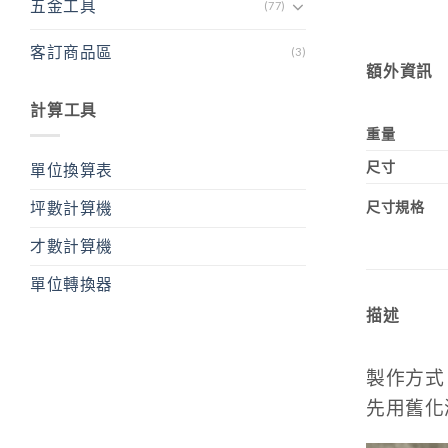
五金工具
(77)
客訂商品區
(3)
額外資訊
計算工具
重量
尺寸
單位換算表
尺寸規格
坪數計算機
才數計算機
單位轉換器
描述
製作方式
先用舊化