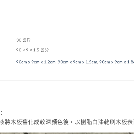
30 公斤
90 × 9 × 1.5 公分
90cm x 9cm x 1.2cm
,
90cm x 9cm x 1.5cm
,
90cm x 9cm x 1.
：
液將木板舊化成較深顏色後，以樹脂白漆乾刷木板表