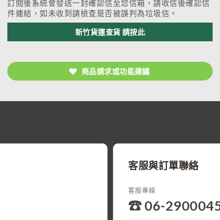
訂閱後系統會發送一封確認信至您信箱，請收信後確認信
件連結，如未收到請檢查是否被誤判為垃圾信。
新竹貨運查貨 請按此
商品請求或功能建議
客服與訂單聯絡
客服專線
☎ 06-290004