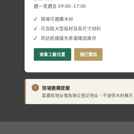
週一至週五 09:00–17:00
現場可選購木材
可自取大型板材及長尺寸材料
到訪前建議先來電確認庫存
查看工廠位置
撥打電話
!
現場選購提醒
富農街地址僅為辦公登記地址，不提供木材展示