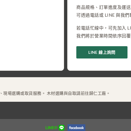
商品規格、訂單進度及運送
可透過電話或 LINE 與我
若電話忙線中，可先加入 LI
我們將於營業時間依序回覆
LINE 線上詢問
、現場選購或取貨服務。 木材選購與自取請前往歸仁工廠。