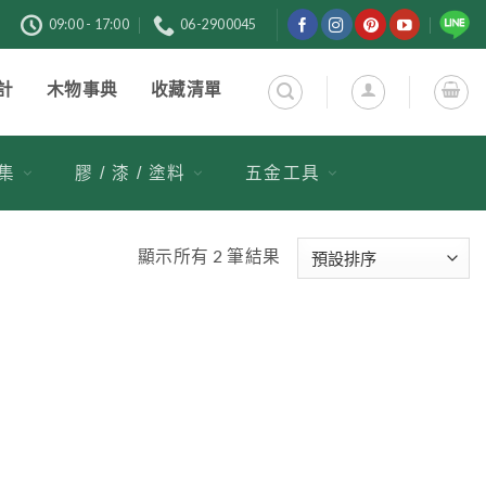
購
09:00 - 17:00
06-2900045
計
木物事典
收藏清單
市集
膠 / 漆 / 塗料
五金工具
顯示所有 2 筆結果