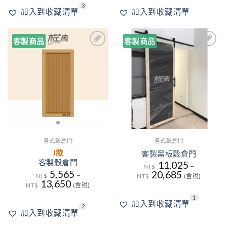
3
加入到收藏清單
加入到收藏清單
客製商品
客製商品
2
1
加入
加入
到收
到收
藏清
藏清
單
單
各式穀倉門
各式穀倉門
J款
客製黑板穀倉門
客製穀倉門
11,025
–
NT$
5,565
20,685
–
NT$
NT$
(含稅)
13,650
NT$
(含稅)
1
加入到收藏清單
2
加入到收藏清單