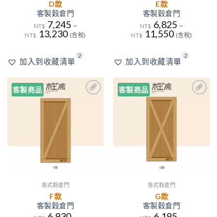
D款
E款
客製穀倉門
客製穀倉門
7,245
6,825
–
–
NT$
NT$
13,230
11,550
NT$
(含稅)
NT$
(含稅)
2
2
加入到收藏清單
加入到收藏清單
客製商品
客製商品
2
3
加入
加入
到收
到收
藏清
藏清
單
單
各式穀倉門
各式穀倉門
F款
G款
客製穀倉門
客製穀倉門
6,930
6,195