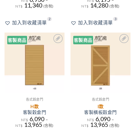
–
–
NT$
NT$
11,340
14,280
NT$
(含稅)
NT$
(含稅)
2
3
加入到收藏清單
加入到收藏清單
客製商品
客製商品
3
加入
加入
到收
到收
藏清
藏清
單
單
各式穀倉門
各式穀倉門
H款
I款
客製穀倉門
客製橫板穀倉門
6,090
6,090
–
–
NT$
NT$
13,965
13,965
NT$
(含稅)
NT$
(含稅)