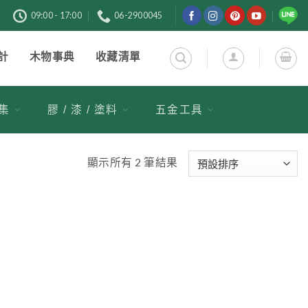
購
09:00 - 17:00
06-2900045
計
木物事典
收藏清單
市集
膠 / 漆 / 塗料
五金工具
顯示所有 2 筆結果