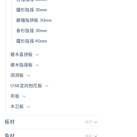
鐵杉指接 30mm
銀檜指拼板 30mm
香杉指接 30mm
鐵杉指接 40mm
硬木直拼板
硬木指接板
洞洞板
OSB定向刨花板
夾板
木芯板
板材
(67)
角材
(61)