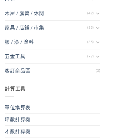
木屋 / 露營 / 休閒
(42)
家具 / 店鋪 / 市集
(33)
膠 / 漆 / 塗料
(35)
五金工具
(77)
客訂商品區
(3)
計算工具
單位換算表
坪數計算機
才數計算機