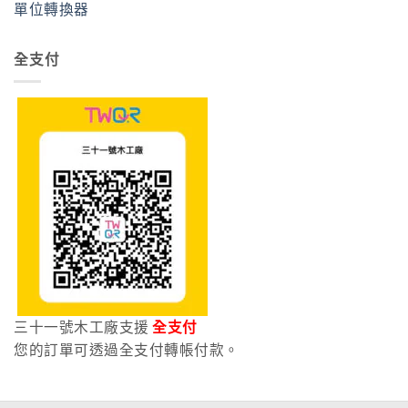
單位轉換器
全支付
三十一號木工廠支援
全支付
您的訂單可透過全支付轉帳付款。